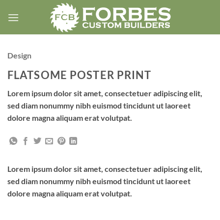
Skip
to
content
Design
FLATSOME POSTER PRINT
Lorem ipsum dolor sit amet, consectetuer adipiscing elit,
sed diam nonummy nibh euismod tincidunt ut laoreet
dolore magna aliquam erat volutpat.
Lorem ipsum dolor sit amet, consectetuer adipiscing elit,
sed diam nonummy nibh euismod tincidunt ut laoreet
dolore magna aliquam erat volutpat.