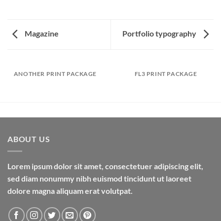
Magazine
Portfolio typography
ANOTHER PRINT PACKAGE
FL3 PRINT PACKAGE
ABOUT US
Lorem ipsum dolor sit amet, consectetuer adipiscing elit,
sed diam nonummy nibh euismod tincidunt ut laoreet
dolore magna aliquam erat volutpat.